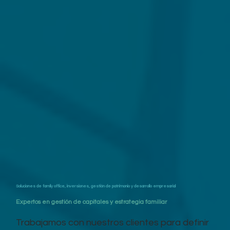
Soluciones de family office, inversiones, gestión de patrimonio y desarrollo empresarial
Expertos en gestión de capitales y estrategia familiar
Trabajamos con nuestros clientes para definir